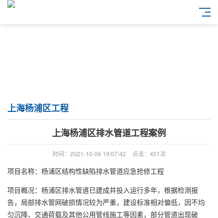
上海杨浦区工程
上海杨浦区排水管道工程案例
时间：2021-10-06 19:07:42
点击：451次
项目名称：杨浦区结构性缺陷排水管道应急抢修工程
项目概况：杨浦区排水管道已建成并投入运行多年，根据检测报
告，局部排水管网破损情况较为严重，建设标准相对偏低，因不均
匀沉降、交通荷载及其他公用管线施工等因素，部分管道出现破