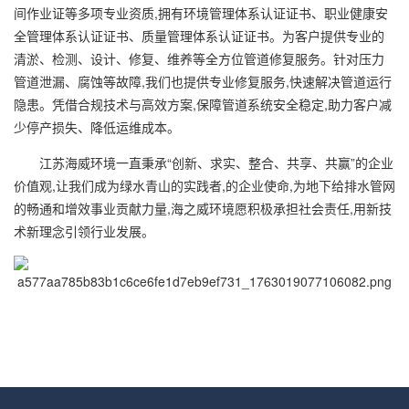
间作业证等多项专业资质,拥有环境管理体系认证证书、职业健康安
全管理体系认证证书、质量管理体系认证证书。为客户提供专业的
清淤、检测、设计、修复、维养等全方位管道修复服务。针对压力
管道泄漏、腐蚀等故障,我们也提供专业修复服务,快速解决管道运行
隐患。凭借合规技术与高效方案,保障管道系统安全稳定,助力客户减
少停产损失、降低运维成本。
江苏
海威
环境一直秉承“创新、求实、整合、共享、共赢”的企业
价值观,让我们成为绿水青山的实践者,的企业使命,为地下给排水管网
的畅通和增效事业贡献力量,
海之威
环境愿积极承担社会责任,用新技
术新理念引领行业发展。