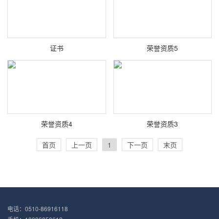
证书
荣誉资质5
荣誉资质4
荣誉资质3
首页
上一页
1
下一页
末页
电话：0510-86916118