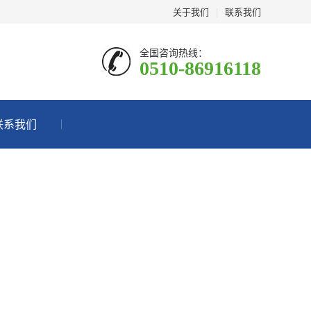
关于我们
|
联系我们
全国咨询热线：
0510-86916118
联系我们