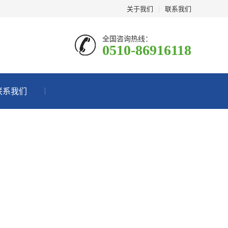
关于我们
|
联系我们
全国咨询热线：
0510-86916118
联系我们