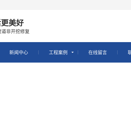
活更美好
管道非开挖修复
新闻中心
工程案例
在线留言