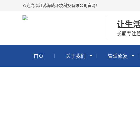
欢迎光临江苏海威环境科技有限公司官网！
让生
长期专注
首页
关于我们
管道修复