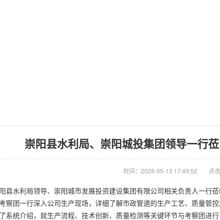
崇阳县水利局、崇阳城投集团领导一行莅
时间：2026-05-13 17:49:52
点击
阳县水利局领导、崇阳城市发展投资建设集团有限公司相关负责人一行莅
考察团一行深入公司生产现场，详细了解市政管道的生产工艺、质量管控
了系统介绍，就生产流程、技术创新、质量检测等关键环节与考察团进行