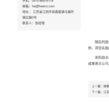
手机：0510-86916118
邮箱：hw@hwenv.com
地址 ：江苏省江阴市徐霞客镇马镇环
镇北路3号
联系人：张经理
随后的座
例、项目实施
崇阳县水
成果表示认可
上一篇：
致
下一篇：
江苏